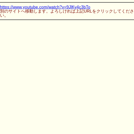
https://www.youtube.com/watch?v=9JlKy4c3bTo
別のサイトへ移動します。よろしければ上記URLをクリックしてくださ
い。