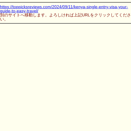
https://toppicksreviews.com/2024/09/11/kenya-single-entry-visa-your-
guide-to-easy-travel/
別のサイトへ移動します。よろしければ上記URLをクリックしてくださ
い。