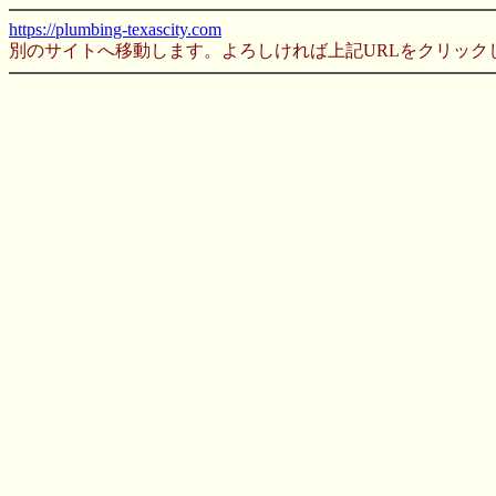
https://plumbing-texascity.com
別のサイトへ移動します。よろしければ上記URLをクリック