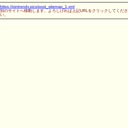
https://pintrendy.pics/post_sitemap_1.xml
別のサイトへ移動します。よろしければ上記URLをクリックしてくださ
い。