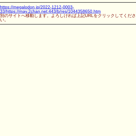
https://megalodon.jp/2022-1212-0003-
33/https://may.2chan.net:443/b/res/1044358650.htm
別のサイトへ移動します。よろしければ上記URLをクリックしてくださ
い。