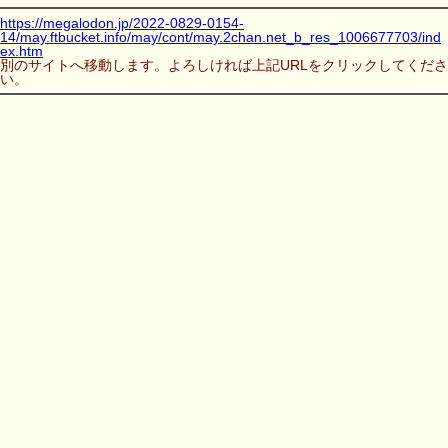
https://megalodon.jp/2022-0829-0154-
14/may.ftbucket.info/may/cont/may.2chan.net_b_res_1006677703/ind
ex.htm
別のサイトへ移動します。よろしければ上記URLをクリックしてくださ
い。