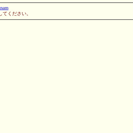
tnam
してください。