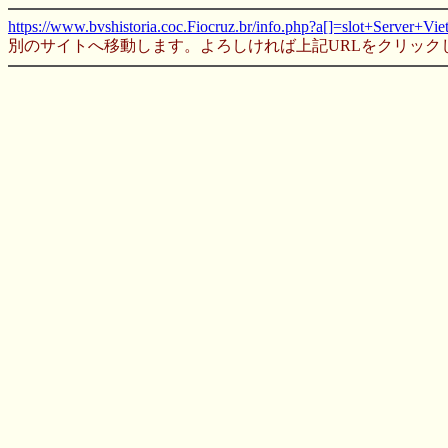
https://www.bvshistoria.coc.Fiocruz.br/info.php?a[]=
slot+Server+Vie
別のサイトへ移動します。よろしければ上記URLをクリック